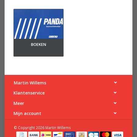
BOEKEN
Martin Willems
Klantenservice
Meer
Mijn account
© Copyright 2026 Martin Willems