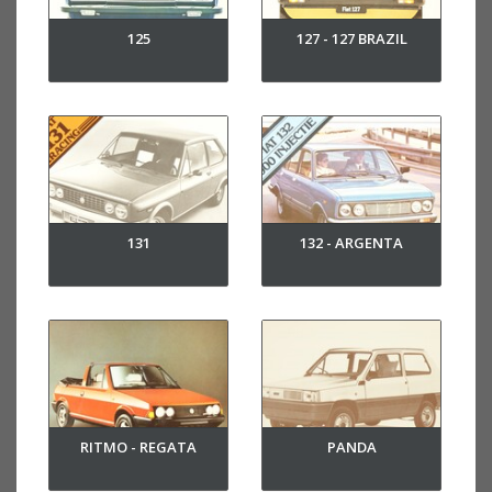
125
127 - 127 BRAZIL
131
132 - ARGENTA
RITMO - REGATA
PANDA