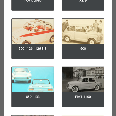
TOPOLINO
X1/9
500 - 126 - 126 BIS
600
850 - 133
FIAT 1100