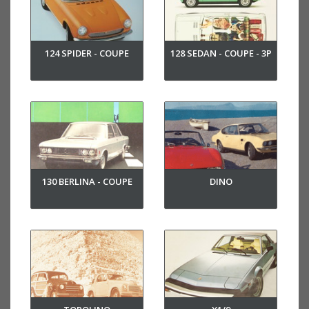
124 SPIDER - COUPE
128 SEDAN - COUPE - 3P
130 BERLINA - COUPE
DINO