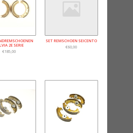
ANDREMSCHOENEN
SET REMSCHOEN SEICENTO
LVIA 2E SERIE
€60,00
€185,00