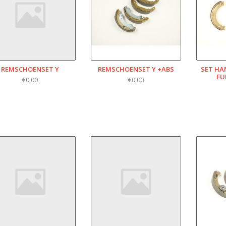
REMSCHOENSET Y
REMSCHOENSET Y +ABS
SET H
FU
€0,00
€0,00