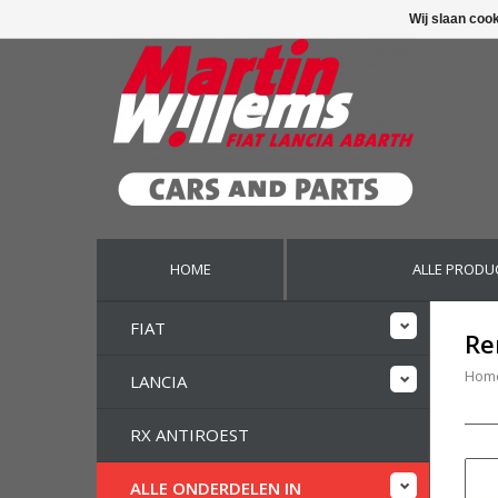
Wij slaan coo
HOME
ALLE PRODU
FIAT
Re
Hom
LANCIA
RX ANTIROEST
ALLE ONDERDELEN IN