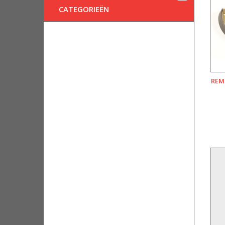
CATEGORIEËN
REM