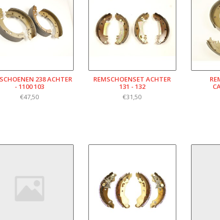
SCHOENEN 238 ACHTER
REMSCHOENSET ACHTER
RE
- 1100 103
131 - 132
C
€47,50
€31,50