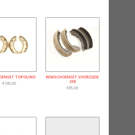
OENSET TOPOLINO
REMSCHOENSET VOORZIJDE
238
€180,00
€85,00