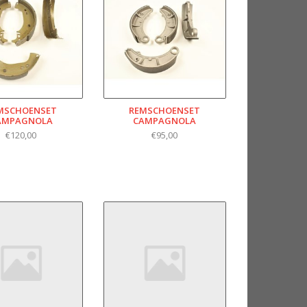
MSCHOENSET
REMSCHOENSET
AMPAGNOLA
CAMPAGNOLA
€120,00
€95,00