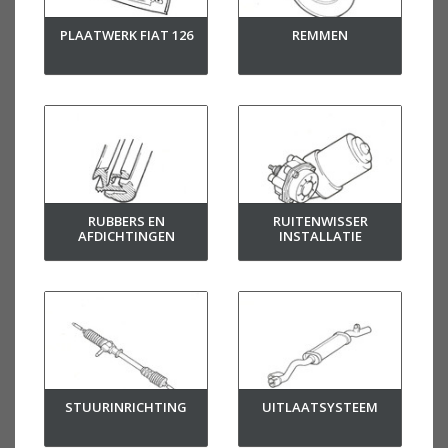
PLAATWERK FIAT 126
REMMEN
RUBBERS EN
RUITENWISSER
AFDICHTINGEN
INSTALLATIE
STUURINRICHTING
UITLAATSYSTEEM