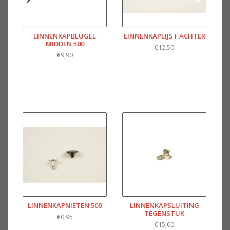
LINNENKAPBEUGEL
LINNENKAPLIJST ACHTER
MIDDEN 500
€12,50
€9,90
LINNENKAPNIETEN 500
LINNENKAPSLUITING
TEGENSTUK
€0,95
€15,00