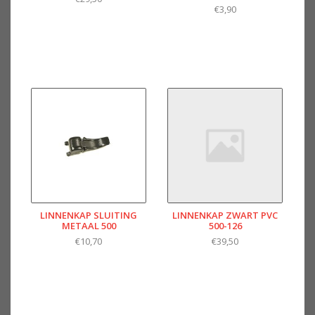
€3,90
LINNENKAP SLUITING
LINNENKAP ZWART PVC
METAAL 500
500-126
€10,70
€39,50