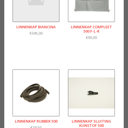
LINNENKAP BIANCINA
LINNENKAP COMPLEET
500 F-L-R
€345,00
€90,00
LINNENKAP RUBBER 500
LINNENKAP SLUITING
KUNSTOF 500
€29,50