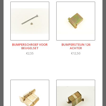
BUMPERSCHROEF VOOR
BUMPERSTEUN 126
BEUGELSET
ACHTER
€2,55
€12,50