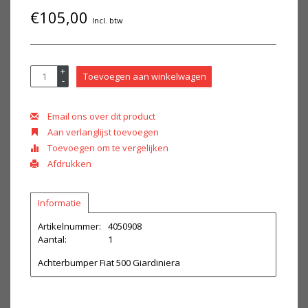
€105,00
Incl. btw
+
Toevoegen aan winkelwagen
-
Email ons over dit product
Aan verlanglijst toevoegen
Toevoegen om te vergelijken
Afdrukken
Informatie
Artikelnummer:
4050908
Aantal:
1
Achterbumper Fiat 500 Giardiniera