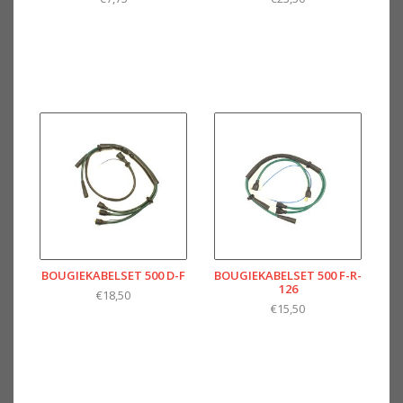
BOUGIEKABELSET 500 D-F
BOUGIEKABELSET 500 F-R-
126
€18,50
€15,50