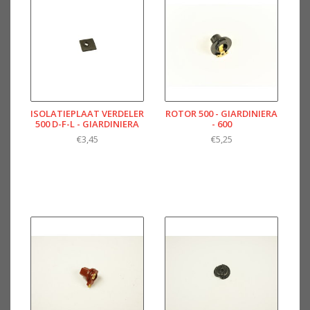
ISOLATIEPLAAT VERDELER
ROTOR 500 - GIARDINIERA
500 D-F-L - GIARDINIERA
- 600
€3,45
€5,25