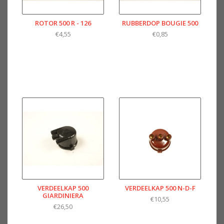
ROTOR 500 R - 126
RUBBERDOP BOUGIE 500
€4,55
€0,85
VERDEELKAP 500
VERDEELKAP 500 N-D-F
GIARDINIERA
€10,55
€26,50