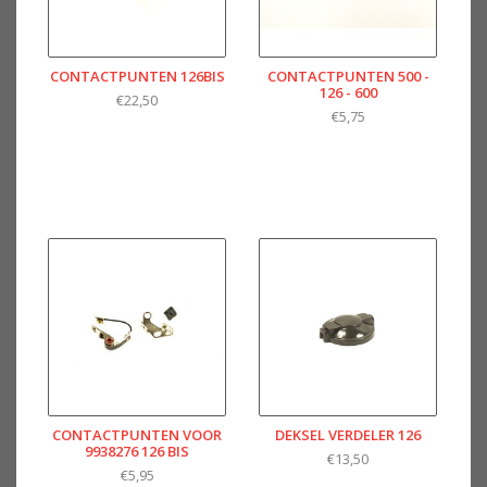
CONTACTPUNTEN 126BIS
CONTACTPUNTEN 500 -
126 - 600
€22,50
€5,75
CONTACTPUNTEN VOOR
DEKSEL VERDELER 126
9938276 126 BIS
€13,50
€5,95