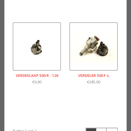
VERDEELKAP 500 R - 126
VERDELER 500 F-L
€9,90
€285,00
Pagina 1 van 2