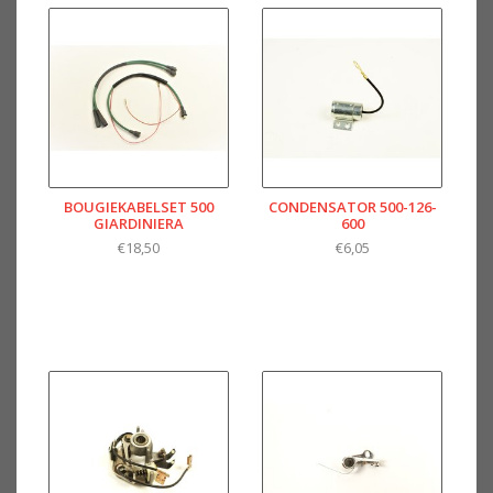
BOUGIEKABELSET 500
CONDENSATOR 500-126-
GIARDINIERA
600
€18,50
€6,05