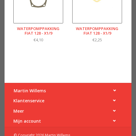
WATERPOMPPAKKING
WATERPOMPPAKKING
FIAT 128 - X1/9
FIAT 128 - X1/9
€4,10
€2,25
Martin Willems
Klantenservice
Meer
Mijn account
© Copyright 2026 Martin Willems