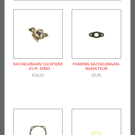
KACHELKRAAN 124 SPIDER
PAKKING KACHELKRAAN-
- X1/9 - DINO
RADIATEUR
€24,50
€0,95