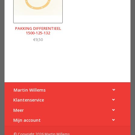
PAKKING DIFFERENTIEEL
1500-125-132
€9,50
Martin Willems
Klantenservice
Meer
Mijn account
© Copyright 2026 Martin Willems