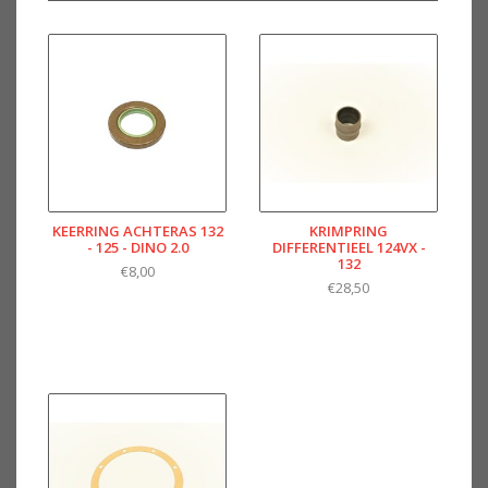
KEERRING ACHTERAS 132
KRIMPRING
- 125 - DINO 2.0
DIFFERENTIEEL 124VX -
132
€8,00
€28,50