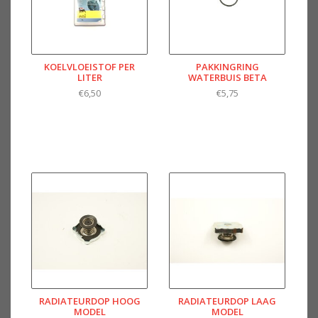
KOELVLOEISTOF PER
PAKKINGRING
LITER
WATERBUIS BETA
€6,50
€5,75
RADIATEURDOP HOOG
RADIATEURDOP LAAG
MODEL
MODEL