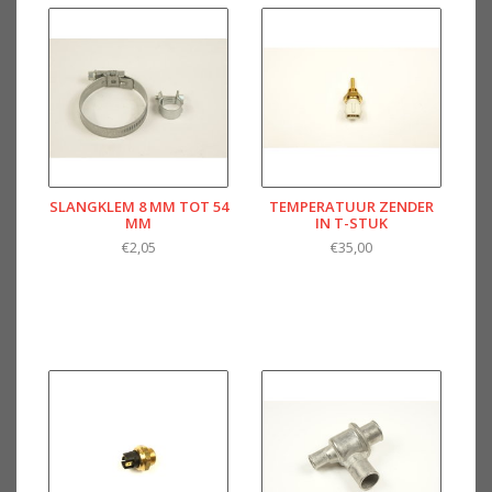
SLANGKLEM 8 MM TOT 54
TEMPERATUUR ZENDER
MM
IN T-STUK
€2,05
€35,00