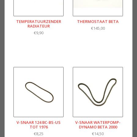
TEMPERATUURZENDER
THERMOSTAAT BETA
RADIATEUR
€145,00
€9,90
V-SNAAR 124 BC-BS-US
V-SNAAR WATERPOMP-
TOT 1976
DYNAMO BETA 2000
€8,25
€14,50