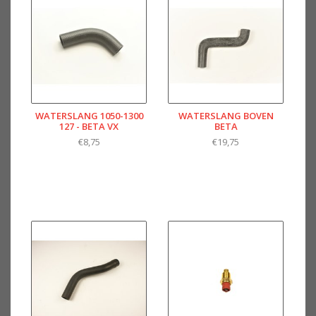
WATERSLANG 1050-1300
WATERSLANG BOVEN
127 - BETA VX
BETA
€8,75
€19,75