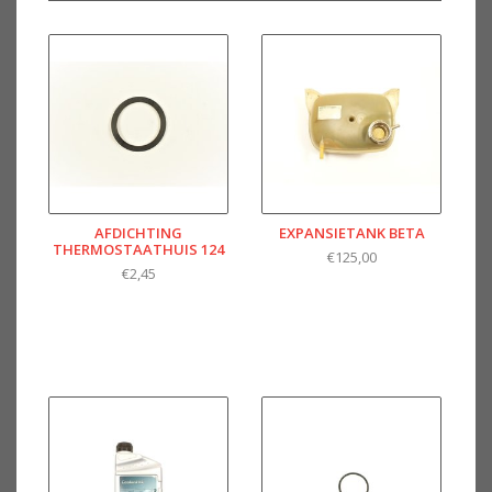
AFDICHTING
EXPANSIETANK BETA
THERMOSTAATHUIS 124
€125,00
€2,45