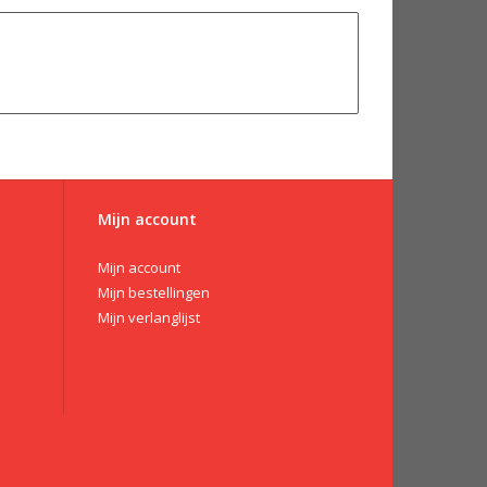
Mijn account
Mijn account
Mijn bestellingen
Mijn verlanglijst