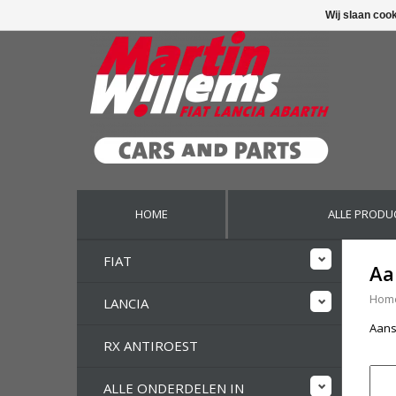
Wij slaan coo
HOME
ALLE PRODU
FIAT
Aa
Hom
LANCIA
Aans
RX ANTIROEST
ALLE ONDERDELEN IN