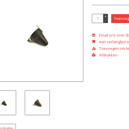
+
Toevoeg
-
Email ons over di
Aan verlanglijst
Toevoegen om te 
Afdrukken
ormatie