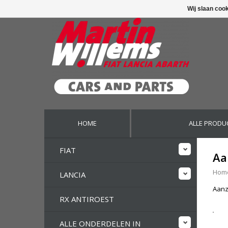
Wij slaan coo
HOME
ALLE PRODU
FIAT
Aa
Hom
LANCIA
Aanz
RX ANTIROEST
ALLE ONDERDELEN IN