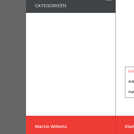
CATEGORIEËN
Inf
Ar
Aan
Martin Willems
Klan