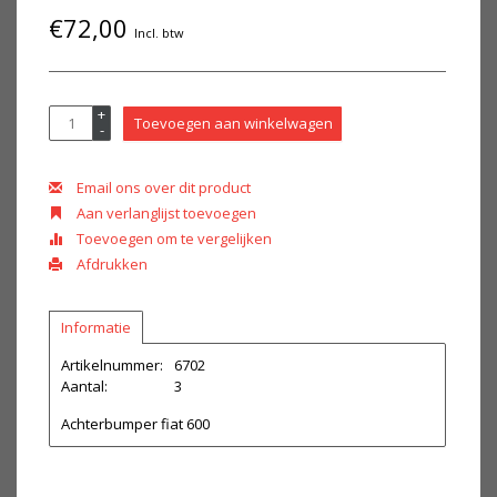
€72,00
Incl. btw
+
Toevoegen aan winkelwagen
-
Email ons over dit product
Aan verlanglijst toevoegen
Toevoegen om te vergelijken
Afdrukken
Informatie
Artikelnummer:
6702
Aantal:
3
Achterbumper fiat 600