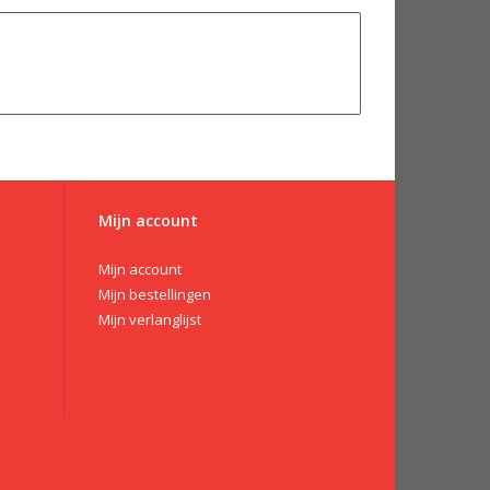
Mijn account
Mijn account
Mijn bestellingen
Mijn verlanglijst