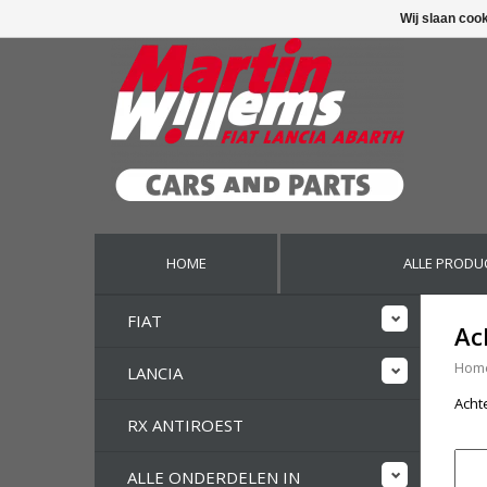
Wij slaan coo
HOME
ALLE PRODU
FIAT
Ac
Hom
LANCIA
Achte
RX ANTIROEST
ALLE ONDERDELEN IN