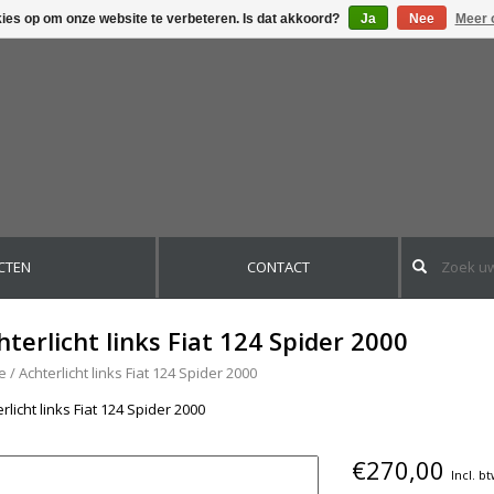
kies op om onze website te verbeteren. Is dat akkoord?
Ja
Nee
Meer 
CTEN
CONTACT
hterlicht links Fiat 124 Spider 2000
e
/
Achterlicht links Fiat 124 Spider 2000
rlicht links Fiat 124 Spider 2000
€270,00
Incl. b