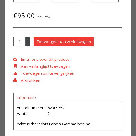
€95,00
Incl. btw
+
Toevoegen aan winkelwagen
-
Email ons over dit product
Aan verlanglijst toevoegen
Toevoegen om te vergelijken
Afdrukken
Informatie
Artikelnummer:
82309652
Aantal:
2
Achterlicht rechts Lancia Gamma berlina