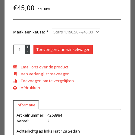
€45,00
Incl. btw
Maak een keuze:
*
+
Toevoegen aan winkelwagen
-
Email ons over dit product
Aan verlanglijst toevoegen
Toevoegen om te vergelijken
Afdrukken
Informatie
Artikelnummer:
4268984
Aantal:
2
Achterlichtglas links Fiat 128 Sedan