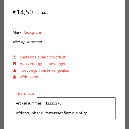
€14,50
Incl. btw
Merk:
Cicognani
Niet op voorraad
Email ons over dit product
Aan verlanglijst toevoegen
Toevoegen om te vergelijken
Afdrukken
Informatie
Artikelnummer:
13235370
Afdichtrubber ruitenwisser flaminia pf-cp