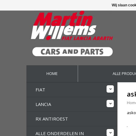
Wij slaan coo
HOME
ALLE PRODU
FIAT
as
Hom
LANCIA
asko
RX ANTIROEST
ALLE ONDERDELEN IN