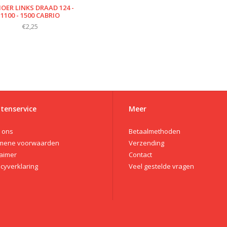
OER LINKS DRAAD 124 -
1100 - 1500 CABRIO
€2,25
tenservice
Meer
 ons
Betaalmethoden
mene voorwaarden
Verzending
laimer
Contact
acyverklaring
Veel gestelde vragen