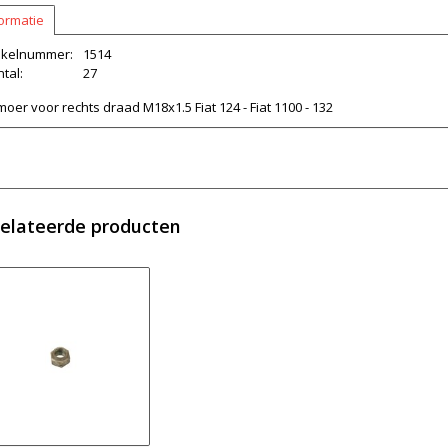
ormatie
tikelnummer:
1514
tal:
27
oer voor rechts draad M18x1.5 Fiat 124 - Fiat 1100 - 132
elateerde producten