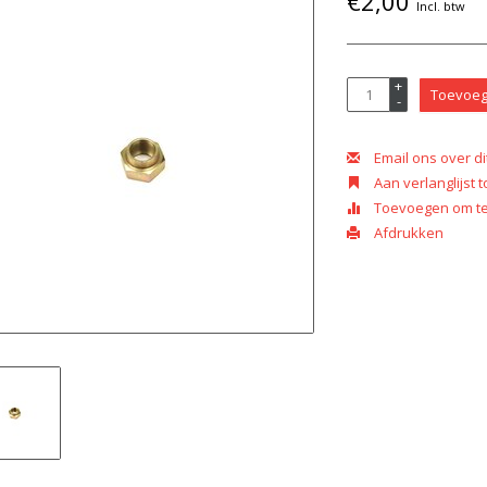
€2,00
Incl. btw
+
Toevoeg
-
Email ons over di
Aan verlanglijst
Toevoegen om te 
Afdrukken