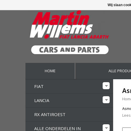
Wij slaan coo
HOME
ALLE PRODU
FIAT
As
Hom
LANCIA
Asmo
RX ANTIROEST
Lees
ALLE ONDERDELEN IN