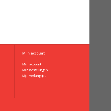
Mijn account
Mijn account
Mijn bestellingen
Mijn verlanglijst