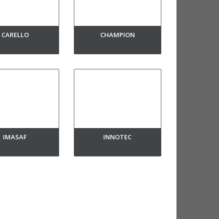
CARELLO
CHAMPION
IMASAF
INNOTEC