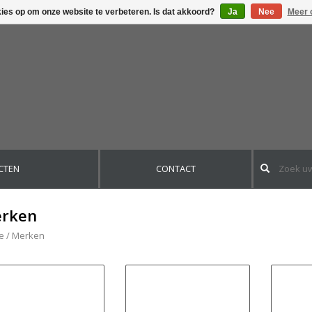
kies op om onze website te verbeteren. Is dat akkoord?
Ja
Nee
Meer 
CTEN
CONTACT
rken
e
/
Merken