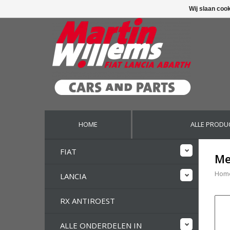
Wij slaan coo
HOME
ALLE PRODU
FIAT
Me
Hom
LANCIA
RX ANTIROEST
ALLE ONDERDELEN IN