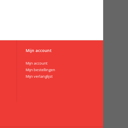
Mijn account
Mijn account
Mijn bestellingen
Mijn verlanglijst