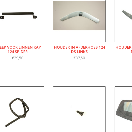
EEP VOOR LINNEN KAP
HOUDER IN AFDEKHOES 124
HOUDER 
124 SPIDER
DS LINKS
€29,50
€37,50