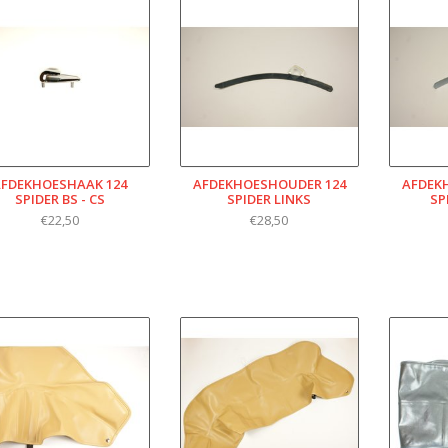
AFDEKHOESHAAK 124
AFDEKHOESHOUDER 124
AFDEK
SPIDER BS - CS
SPIDER LINKS
SP
€22,50
€28,50