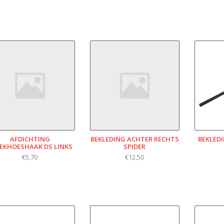
AFDICHTING
BEKLEDING ACHTER RECHTS
BEKLED
EKHOESHAAK DS LINKS
SPIDER
€5,70
€12,50