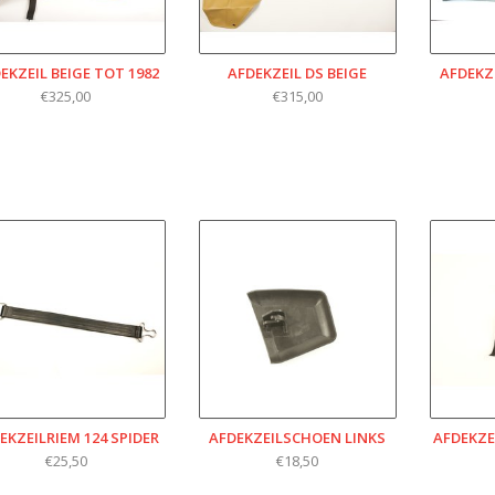
EKZEIL BEIGE TOT 1982
AFDEKZEIL DS BEIGE
AFDEKZ
€325,00
€315,00
EKZEILRIEM 124 SPIDER
AFDEKZEILSCHOEN LINKS
AFDEKZE
€25,50
€18,50