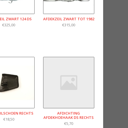
EIL ZWART 124 DS
AFDEKZEIL ZWART TOT 1982
€325,00
€315,00
ILSCHOEN RECHTS
AFDICHTING
AFDEKHOEHAAK DS RECHTS
€18,50
€5,70