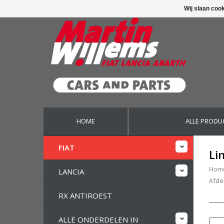
Wij slaan coo
HOME
ALLE PRODU
FIAT
Li
Hom
LANCIA
Afde
RX ANTIROEST
ALLE ONDERDELEN IN