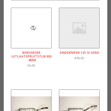
BORGMOER
EINDDEMPER 125 1E SERIE
UITLAATSPRUITSTUK M8
€90,00
- 8MM
€0,95