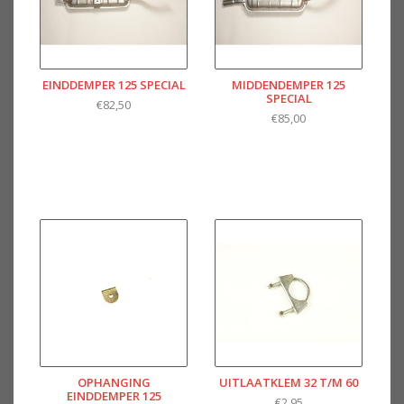
EINDDEMPER 125 SPECIAL
MIDDENDEMPER 125
SPECIAL
€82,50
€85,00
OPHANGING
UITLAATKLEM 32 T/M 60
EINDDEMPER 125
€2,95