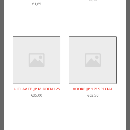
€1,65
UITLAATPIJP MIDDEN 125
VOORPIJP 125 SPECIAL
€35,00
€62,50