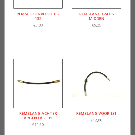
REMSCHOENVEER 131 -
REMSLANG 124 DS
132
MIDDEN
€3,00
€9,25
REMSLANG ACHTER
REMSLANG VOOR 131
ARGENTA - 131
€12,00
€12,50