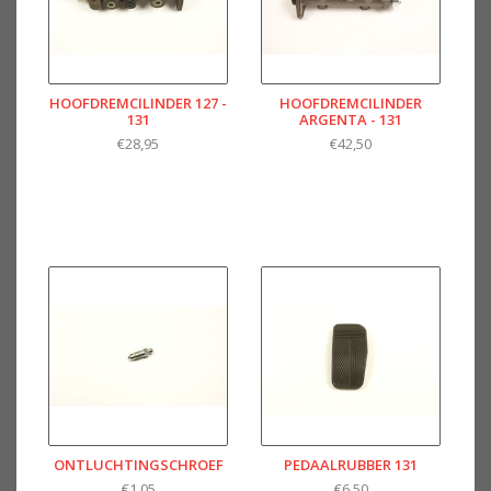
HOOFDREMCILINDER 127 -
HOOFDREMCILINDER
131
ARGENTA - 131
€28,95
€42,50
ONTLUCHTINGSCHROEF
PEDAALRUBBER 131
€1,05
€6,50