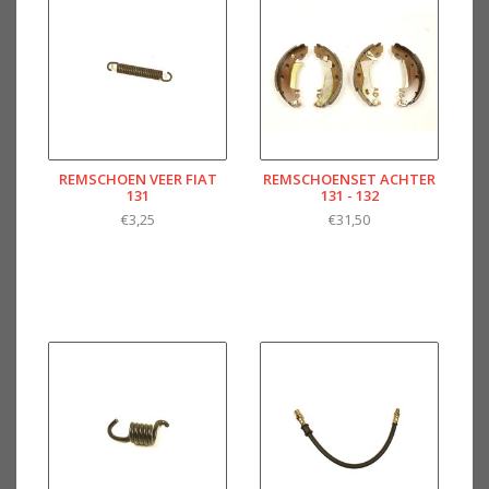
REMSCHOEN VEER FIAT
REMSCHOENSET ACHTER
131
131 - 132
€3,25
€31,50