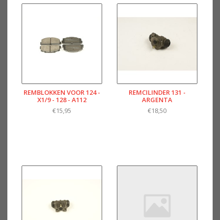
REMBLOKKEN VOOR 124 -
REMCILINDER 131 -
X1/9 - 128 - A112
ARGENTA
€15,95
€18,50