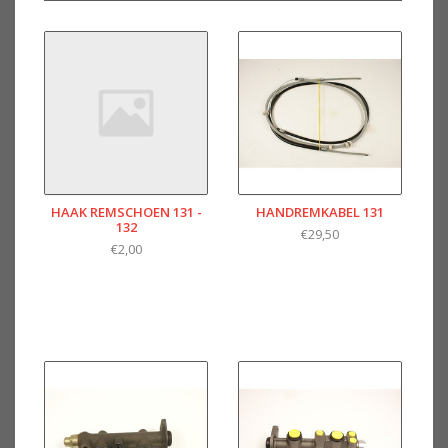
HAAK REMSCHOEN 131 -
HANDREMKABEL 131
132
€29,50
€2,00