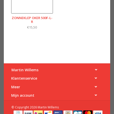
ZONNEKLEP OKER 500F-L-
R
€15,50
Martin Willems
Klantenservice
Meer
Mijn account
© Copyright 2026 Martin Willems