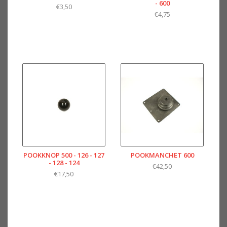
- 600
€3,50
€4,75
POOKKNOP 500 - 126 - 127
POOKMANCHET 600
- 128 - 124
€42,50
€17,50