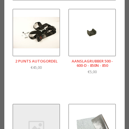
2 PUNTS AUTOGORDEL
AANSLAGRUBBER 500 -
600-D - 850N - 850
€45,00
€5,00