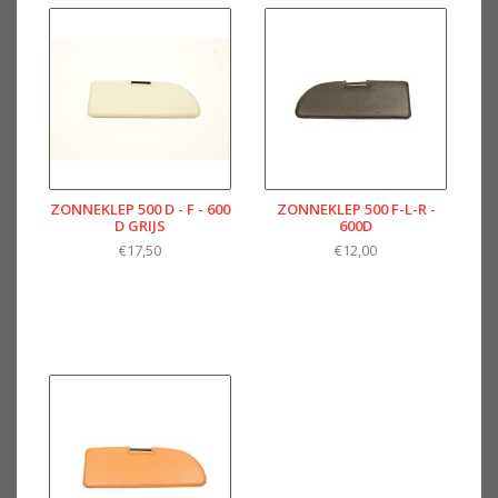
ZONNEKLEP 500 D - F - 600
ZONNEKLEP 500 F-L-R -
D GRIJS
600D
€17,50
€12,00