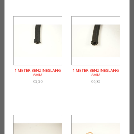
1 METER BENZINESLANG
1 METER BENZINESLANG
6MM
8MM
€5,50
€6,85