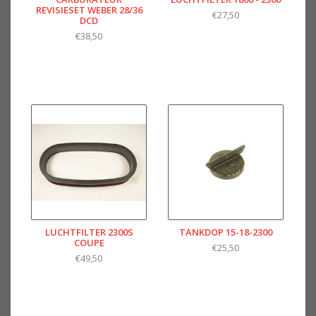
REVISIESET WEBER 28/36
€27,50
DCD
€38,50
LUCHTFILTER 2300S
TANKDOP 15-18-2300
COUPE
€25,50
€49,50