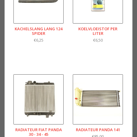
KACHELSLANG LANG 124
KOELVLOEISTOF PER
SPIDER
LITER
€6,25
€6,50
RADIATEUR FIAT PANDA
RADIATEUR PANDA 141
30 - 34 - 45
€85,00