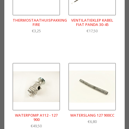
THERMOSTAATHUISPAKKING
VENTILATIEKLEP KABEL
FIRE
FIAT PANDA 30-45
€3,25
€17,50
WATERPOMP A112 - 127
WATERSLANG 127 900CC
900
€6,80
€49,50