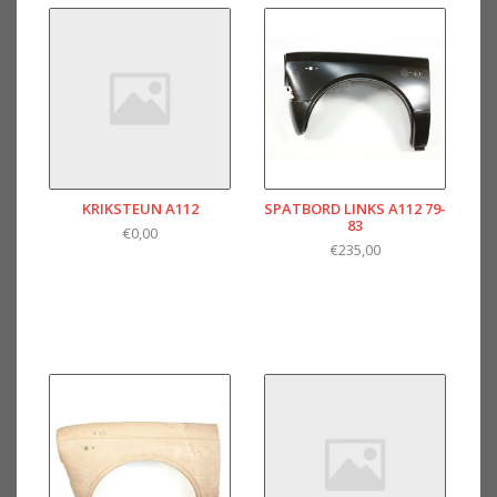
KRIKSTEUN A112
SPATBORD LINKS A112 79-
83
€0,00
€235,00