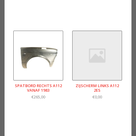
SPATBORD RECHTS A112
ZIJSCHERM LINKS A112
VANAF 1983
2ES
€265,00
€0,00