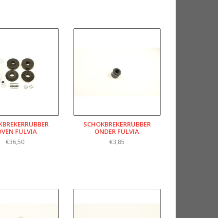
KBREKERRUBBER
SCHOKBREKERRUBBER
OVEN FULVIA
ONDER FULVIA
€36,50
€3,85