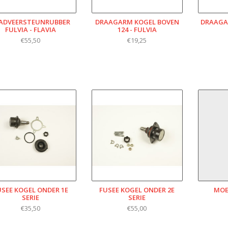
ADVEERSTEUNRUBBER
DRAAGARM KOGEL BOVEN
DRAAGAR
FULVIA - FLAVIA
124 - FULVIA
€55,50
€19,25
USEE KOGEL ONDER 1E
FUSEE KOGEL ONDER 2E
MOE
SERIE
SERIE
€35,50
€55,00