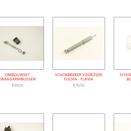
OMBOUWSET
SCHOKBREKER VOORZIJDE
SCHO
DRAAGARMBUSSEN
FULVIA - FLAVIA
B
€39,50
€70,50