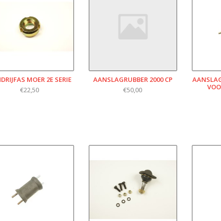
DRIJFAS MOER 2E SERIE
AANSLAGRUBBER 2000 CP
AANSLAG
VOO
€22,50
€50,00