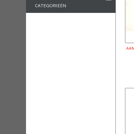
CATEGORIEËN
AAN