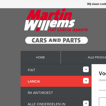
Wij slaan coo
HOME
ALLE PRODU
FIAT
Vo
Hom
LANCIA
RX ANTIROEST
ALLE ONDERDELEN IN