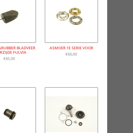
RUBBER BLADVEER
ASMOER 1E SERIE VOOR
RZIJDE FULVIA
€60,00
€65,00