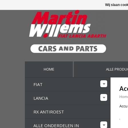
Wij slaan coo
HOME
ALLE PRODU
FIAT
Ac
Hom
LANCIA
Accu
RX ANTIROEST
ALLE ONDERDELEN IN