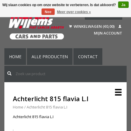
Wij slaan cookies op om onze website te verbeteren. Is dat akkoord?
Ja
Nee
Meer over cookies »
Nederlands
Deutsch
WINKELWAGEN (€0,00)
Français
MIJN ACCOUNT
English (US)
HOME
ALLE PRODUCTEN
CONTACT
Achterlicht 815 flavia L.I
Home
/
Achterlicht 815 flavia L.I
Achterlicht 815 flavia L.I