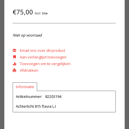
€75,00
Incl. btw
Niet op voorraad
Email ons over dit product
Aan verlanglijst toevoegen
Toevoegen om te vergelijken
Afdrukken
Informatie
Artikelnummer:
82203194
Achterlicht 815 flavia L.I