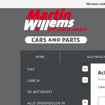
Wij slaan coo
HOME
ALLE PRODU
FIAT
Ac
Hom
LANCIA
Care
RX ANTIROEST
ALLE ONDERDELEN IN