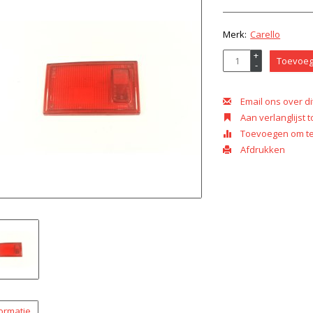
Merk:
Carello
+
Toevoeg
-
Email ons over di
Aan verlanglijst
Toevoegen om te 
Afdrukken
ormatie