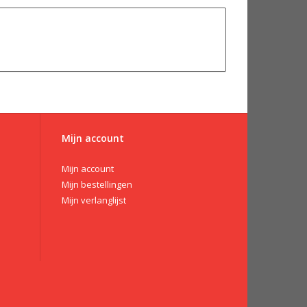
Mijn account
Mijn account
Mijn bestellingen
Mijn verlanglijst