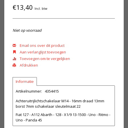
€13,40
Incl. btw
Niet op voorraad
Email ons over dit product
Aan verlanglijst toevoegen
Toevoegen om te vergelijken
Afdrukken
Informatie
Artikelnummer:
4354415
Achteruitrijlichtschakelaar M14 - 16mm draad 13mm
borst 7mm schakelaar sleutelmaat 22
Fiat 127 - A112 Abarth - 128 - X1/9 13-1500 - Uno - Ritmo -
Uno - Panda 45