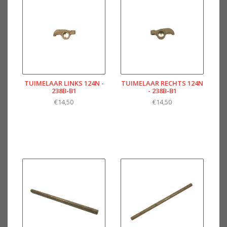
TUIMELAAR LINKS 124N -
TUIMELAAR RECHTS 124N
238B-B1
- 238B-B1
€14,50
€14,50