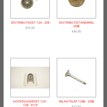
DISTRIBUTIESET 124 - 238
DISTRIBUTIETANDWIEL
238E
€55,00
€45,00
HOOFDLAGERSET 124 -
INLAATKLEP 124B - 238E
128 - X1/9
€12,50