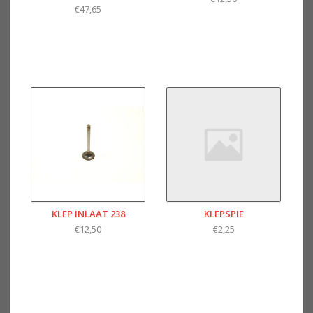
€47,65
KLEP INLAAT 238
KLEPSPIE
€12,50
€2,25