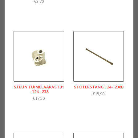
€3,70
STEUN TUIMELAARAS 131
STOTERSTANG 124 - 238B
- 124 - 238
€15,90
€17,50