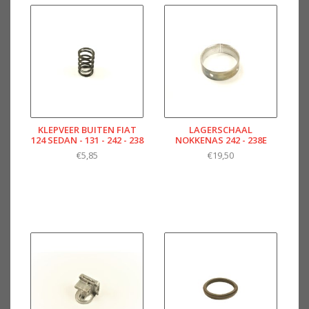
KLEPVEER BUITEN FIAT
LAGERSCHAAL
124 SEDAN - 131 - 242 - 238
NOKKENAS 242 - 238E
€5,85
€19,50