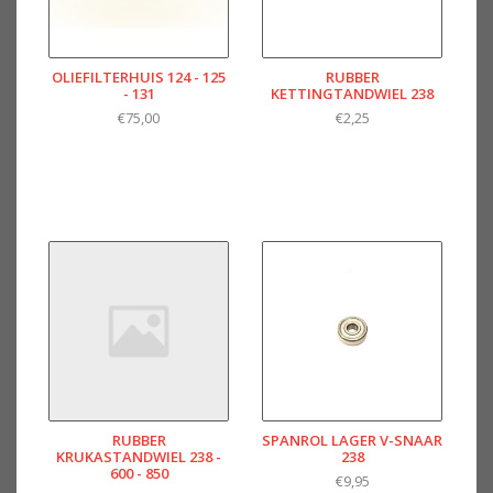
OLIEFILTERHUIS 124 - 125
RUBBER
- 131
KETTINGTANDWIEL 238
€75,00
€2,25
RUBBER
SPANROL LAGER V-SNAAR
KRUKASTANDWIEL 238 -
238
600 - 850
€9,95