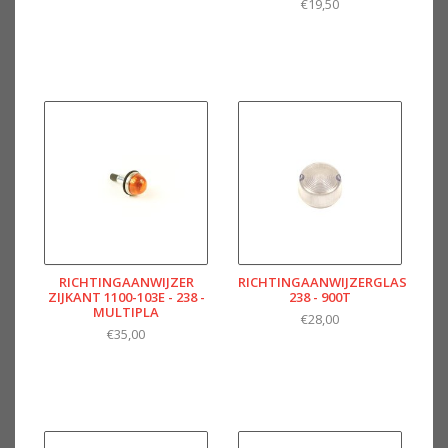
€19,50
RICHTINGAANWIJZER
RICHTINGAANWIJZERGLAS
ZIJKANT 1100-103E - 238 -
238 - 900T
MULTIPLA
€28,00
€35,00