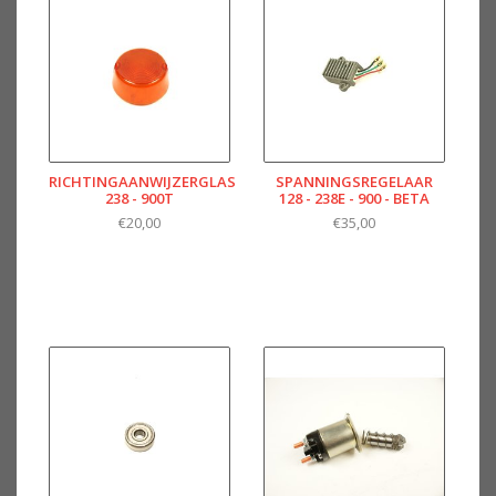
RICHTINGAANWIJZERGLAS
SPANNINGSREGELAAR
238 - 900T
128 - 238E - 900 - BETA
€20,00
€35,00