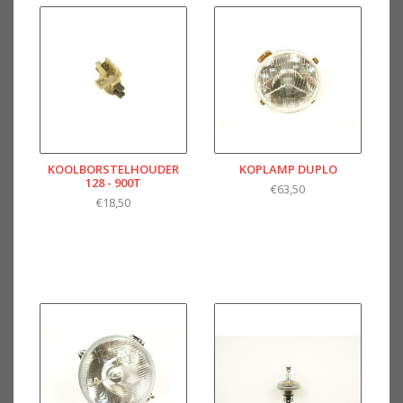
KOOLBORSTELHOUDER
KOPLAMP DUPLO
128 - 900T
€63,50
€18,50