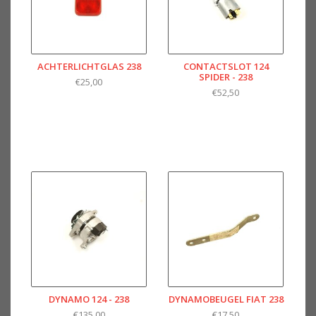
ACHTERLICHTGLAS 238
CONTACTSLOT 124
SPIDER - 238
€25,00
€52,50
DYNAMO 124 - 238
DYNAMOBEUGEL FIAT 238
€135,00
€17,50