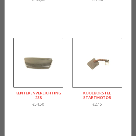
KENTEKENVERLICHTING
KOOLBORSTEL
238
STARTMOTOR
€54,50
€2,15