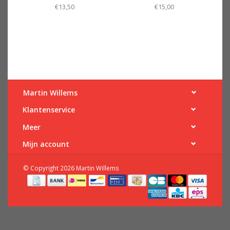
€13,50
€15,00
Martin Willems
Klantenservice
Meer
Mijn account
© Copyright 2026 Martin Willems