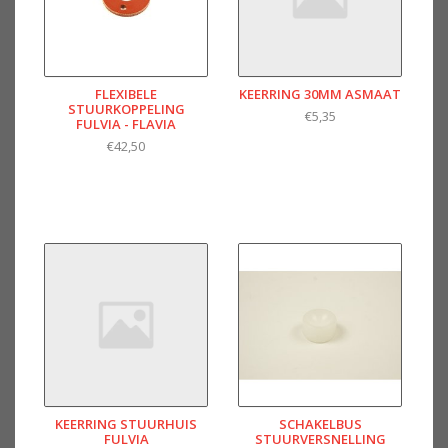
FLEXIBELE
KEERRING 30MM ASMAAT
STUURKOPPELING
€5,35
FULVIA - FLAVIA
€42,50
KEERRING STUURHUIS
SCHAKELBUS
FULVIA
STUURVERSNELLING