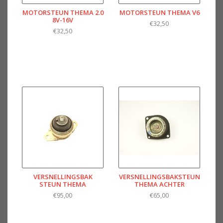
MOTORSTEUN THEMA 2.0
MOTORSTEUN THEMA V6
8V-16V
€32,50
€32,50
VERSNELLINGSBAK
VERSNELLINGSBAKSTEUN
STEUN THEMA
THEMA ACHTER
€95,00
€65,00