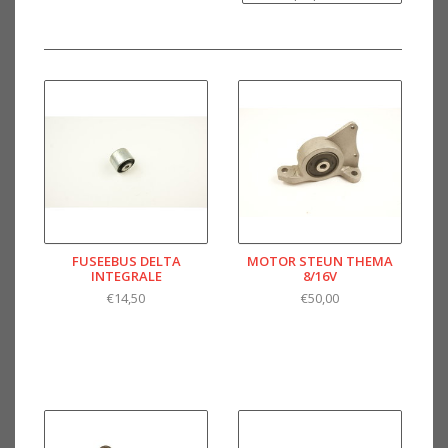
FUSEEBUS DELTA
MOTOR STEUN THEMA
INTEGRALE
8/16V
€14,50
€50,00