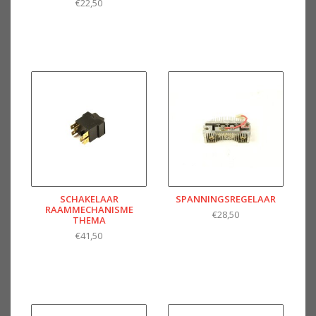
€22,50
SCHAKELAAR
SPANNINGSREGELAAR
RAAMMECHANISME
€28,50
THEMA
€41,50