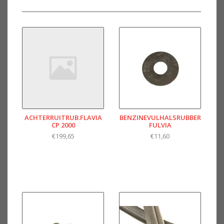
ACHTERRUITRUB.FLAVIA
BENZINEVULHALSRUBBER
CP 2000
FULVIA
€199,65
€11,60