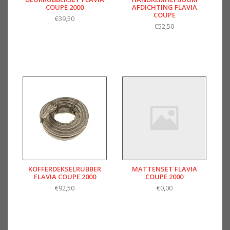
COUPE 2000
AFDICHTING FLAVIA
COUPE
€39,50
€52,50
KOFFERDEKSELRUBBER
MATTENSET FLAVIA
FLAVIA COUPE 2000
COUPE 2000
€92,50
€0,00