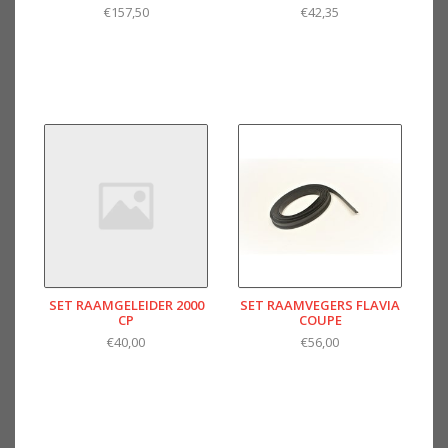
€157,50
€42,35
SET RAAMGELEIDER 2000
SET RAAMVEGERS FLAVIA
CP
COUPE
€40,00
€56,00